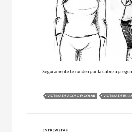
Seguramente te ronden por la cabeza pregunt
VÍCTIMA DE ACOSO ESCOLAR
VÍCTIMA DE BULL
ENTREVISTAS