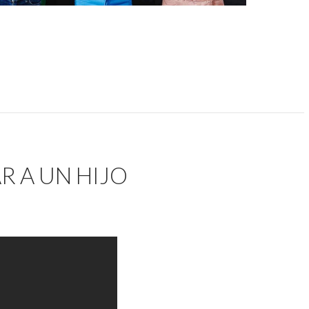
 A UN HIJO