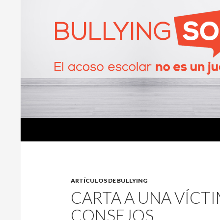
Buscar
BullyingSOS
ARTÍCULOS DE BULLYING
CARTA A UNA VÍCTI
CONSEJOS