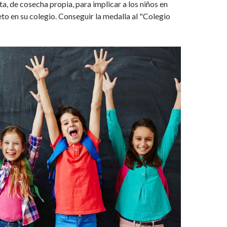
, de cosecha propia, para implicar a los niños en
to en su colegio. Conseguir la medalla al "Colegio