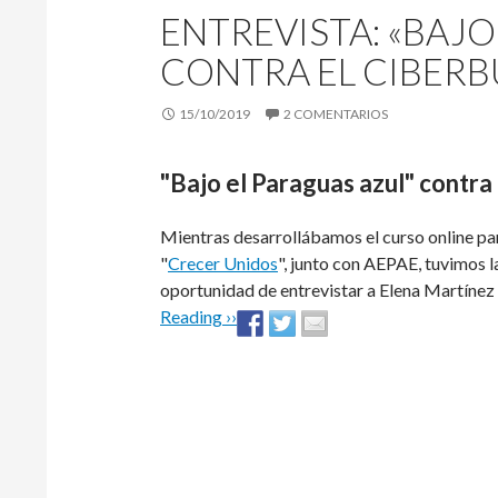
ENTREVISTA: «BAJO
CONTRA EL CIBERB
15/10/2019
2 COMENTARIOS
"Bajo el Paraguas azul" contra 
Mientras desarrollábamos el curso online pa
"
Crecer Unidos
", junto con AEPAE, tuvimos l
oportunidad de entrevistar a Elena Martíne
Reading ››