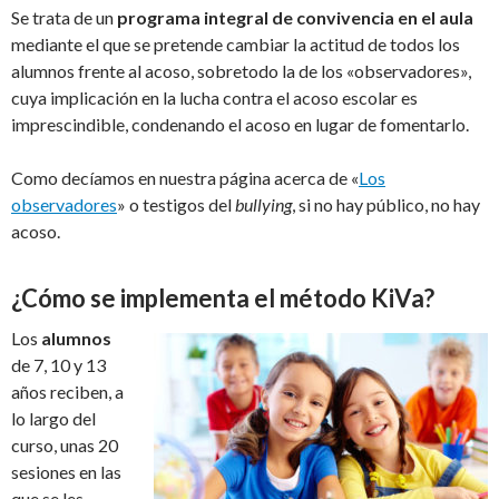
Se trata de un
programa integral de convivencia en el aula
mediante el que se pretende cambiar la actitud de todos los
alumnos frente al acoso, sobretodo la de los «observadores»,
cuya implicación en la lucha contra el acoso escolar es
imprescindible, condenando el acoso en lugar de fomentarlo.
Como decíamos en nuestra página acerca de «
Los
observadores
» o testigos del
bullying
, si no hay público, no hay
acoso.
¿Cómo se implementa el método KiVa?
Los
alumnos
de 7, 10 y 13
años reciben, a
lo largo del
curso, unas 20
sesiones en las
que se les