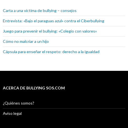
Carta a una víctima de bullying – consejos
Entrevista: «Bajo el paraguas azul» contra el Ciberbullying
Juego para prevenir el bullying: «Colegio con valores»
Cómo no malcriar a un hijo
Cápsula para enseñar el respeto: derecho a la igualdad
ACERCA DE BULLYING SOS.COM
¿Quiénes somos?
Aviso legal