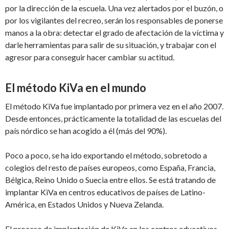
por la dirección de la escuela. Una vez alertados por el buzón, o
por los vigilantes del recreo, serán los responsables de ponerse
manos a la obra: detectar el grado de afectación de la víctima y
darle herramientas para salir de su situación, y trabajar con el
agresor para conseguir hacer cambiar su actitud.
El método KiVa en el mundo
El método KiVa fue implantado por primera vez en el año 2007.
Desde entonces, prácticamente la totalidad de las escuelas del
país nórdico se han acogido a él (más del 90%).
Poco a poco, se ha ido exportando el método, sobretodo a
colegios del resto de países europeos, como España, Francia,
Bélgica, Reino Unido o Suecia entre ellos. Se está tratando de
implantar KiVa en centros educativos de países de Latino-
América, en Estados Unidos y Nueva Zelanda.
El proceso de implantación de KiVa en los centros educativos