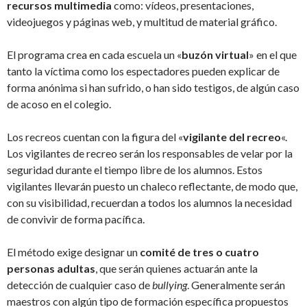
recursos multimedia
como: vídeos, presentaciones,
videojuegos y páginas web, y multitud de material gráfico.
El programa crea en cada escuela un «
buzón virtual
» en el que
tanto la víctima como los espectadores pueden explicar de
forma anónima si han sufrido, o han sido testigos, de algún caso
de acoso en el colegio.
Los recreos cuentan con la figura del «
vigilante del recreo
«.
Los vigilantes de recreo serán los responsables de velar por la
seguridad durante el tiempo libre de los alumnos. Estos
vigilantes llevarán puesto un chaleco reflectante, de modo que,
con su visibilidad, recuerdan a todos los alumnos la necesidad
de convivir de forma pacífica.
El método exige designar un
comité de tres o cuatro
personas adultas
, que serán quienes actuarán ante la
detección de cualquier caso de
bullying
. Generalmente serán
maestros con algún tipo de formación específica propuestos