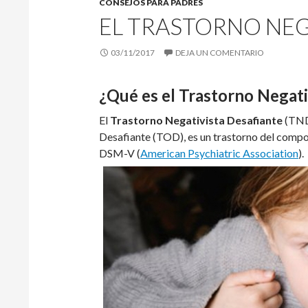
CONSEJOS PARA PADRES
EL TRASTORNO NEG
03/11/2017
DEJA UN COMENTARIO
¿Qué es el Trastorno Negati
El
Trastorno Negativista Desafiante
(TND
Desafiante (TOD), es un trastorno del compo
DSM-V (
American Psychiatric Association
).