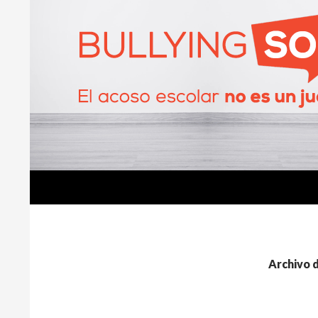
Buscar
BullyingSOS
Archivo d