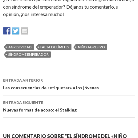
con síndrome del emperador? Déjanos tu comentario, u
opinión, ¡nos interesa mucho!
AGRESIVIDAD
FALTA DE LÍMITES
NIÑO AGRESIVO
SÍNDROME EMPERADOR
Navegación
ENTRADA ANTERIOR
de
Las consecuencias de «etiquetar» a los jóvenes
entradas
ENTRADA SIGUIENTE
Nuevas formas de acoso: el Stalking
UN COMENTARIO SOBRE “EL SÍNDROME DEL «NIÑO