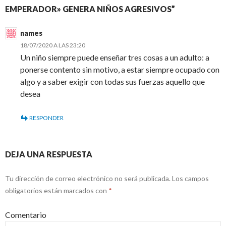
EMPERADOR» GENERA NIÑOS AGRESIVOS”
names
18/07/2020 A LAS 23:20
Un niño siempre puede enseñar tres cosas a un adulto: a
ponerse contento sin motivo, a estar siempre ocupado con
algo y a saber exigir con todas sus fuerzas aquello que
desea
RESPONDER
DEJA UNA RESPUESTA
Tu dirección de correo electrónico no será publicada.
Los campos
obligatorios están marcados con
*
Comentario