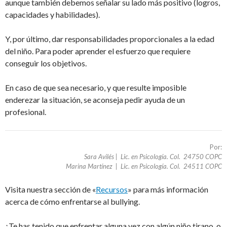
aunque también debemos señalar su lado más positivo (logros,
capacidades y habilidades).
Y, por último, dar responsabilidades proporcionales a la edad
del niño. Para poder aprender el esfuerzo que requiere
conseguir los objetivos.
En caso de que sea necesario, y que resulte imposible
enderezar la situación, se aconseja pedir ayuda de un
profesional.
Por:
Sara Avilés | Lic. en Psicología. Col. 24750 COPC
Marina Martínez | Lic. en Psicología. Col. 24511 COPC
Visita nuestra sección de «
Recursos
» para más información
acerca de cómo enfrentarse al bullying.
¿Te has tenido que enfrentar alguna vez con algún niño tirano, o