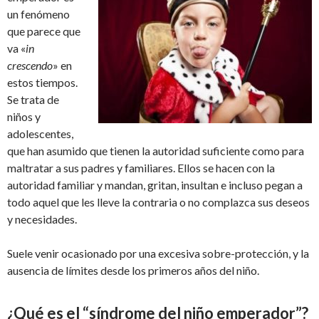
un fenómeno
que parece que
va «
in
crescendo
» en
estos tiempos.
Se trata de
niños y
adolescentes,
que han asumido que tienen la autoridad suficiente como para
maltratar a sus padres y familiares. Ellos se hacen con la
autoridad familiar y mandan, gritan, insultan e incluso pegan a
todo aquel que les lleve la contraria o no complazca sus deseos
y necesidades.
Suele venir ocasionado por una excesiva sobre-protección, y la
ausencia de límites desde los primeros años del niño.
¿Qué es el “
síndrome del niño emperador
”?