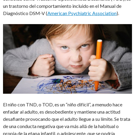
un trastorno del comportamiento incluido en el Manual de
Diagnóstico DSM-V (
American Psychiatric Association
).
El niño con TND, o TOD, es un “niño difícil”, a menudo hace
enfadar al adulto, es desobediente y mantiene una actitud
desafiante provocando que el adulto llegue a su límite. Se trata
de una conducta negativa que va más allá de la habitual o
propia de la etapa infantil, o adolescente, que se podría