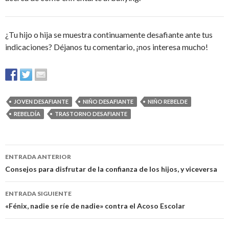
¿Tu hijo o hija se muestra continuamente desafiante ante tus
indicaciones? Déjanos tu comentario, ¡nos interesa mucho!
JOVEN DESAFIANTE
NIÑO DESAFIANTE
NIÑO REBELDE
REBELDÍA
TRASTORNO DESAFIANTE
Navegación
ENTRADA ANTERIOR
de
Consejos para disfrutar de la confianza de los hijos, y viceversa
entradas
ENTRADA SIGUIENTE
«Fénix, nadie se ríe de nadie» contra el Acoso Escolar