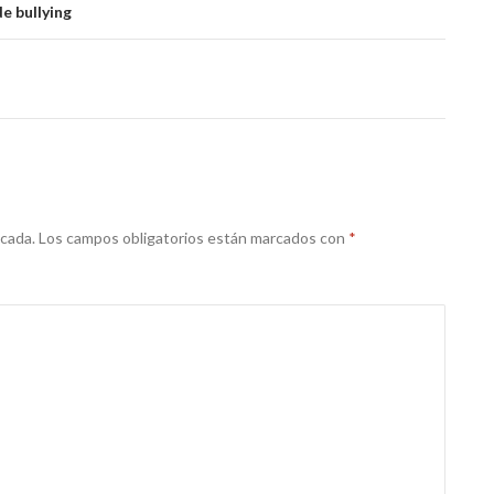
e bullying
icada.
Los campos obligatorios están marcados con
*