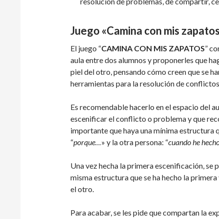
resolución de problemas, de compartir, cede
Juego «Camina con mis zapatos
El juego “
CAMINA CON MIS ZAPATOS
” co
aula entre dos alumnos y proponerles que hag
piel del otro, pensando cómo creen que se han
herramientas para la resolución de conflictos
Es recomendable hacerlo en el espacio del aul
escenificar el conflicto o problema y que r
importante que haya una mínima estructura qu
“
porque…
» y la otra persona: “
cuando he hech
Una vez hecha la primera escenificación, se 
misma estructura que se ha hecho la primera 
el otro.
Para acabar, se les pide que compartan la exp