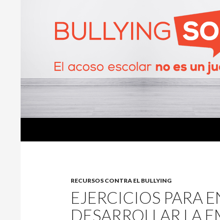
Buscar
BullyingSOS
RECURSOS CONTRA EL BULLYING
EJERCICIOS PARA 
DESARROLLAR LA E