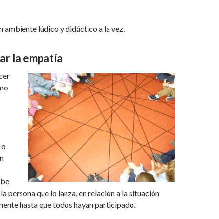
ambiente lúdico y didáctico a la vez.
iar la empatía
cer
smo
 o
an
ebe
la persona que lo lanza, en relación a la situación
vamente hasta que todos hayan participado.