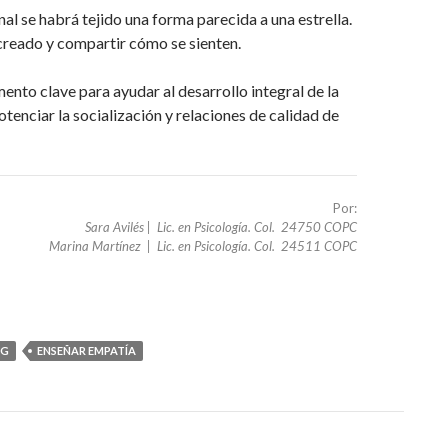
final se habrá tejido una forma parecida a una estrella.
 creado y compartir cómo se sienten.
mento clave para ayudar al desarrollo integral de la
tenciar la socialización y relaciones de calidad de
Por:
Sara Avilés | Lic. en Psicología. Col. 24750 COPC
Marina Martínez | Lic. en Psicología. Col. 24511 COPC
NG
ENSEÑAR EMPATÍA