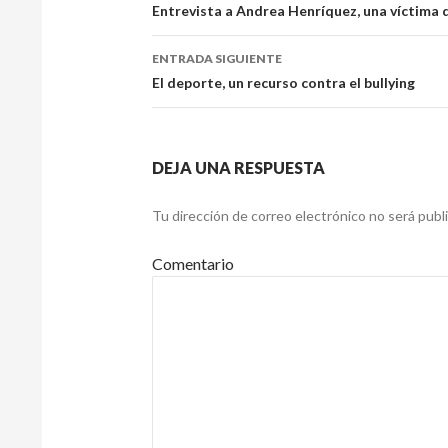
de
Entrevista a Andrea Henríquez, una víctima d
entradas
ENTRADA SIGUIENTE
El deporte, un recurso contra el bullying
DEJA UNA RESPUESTA
Tu dirección de correo electrónico no será publ
Comentario