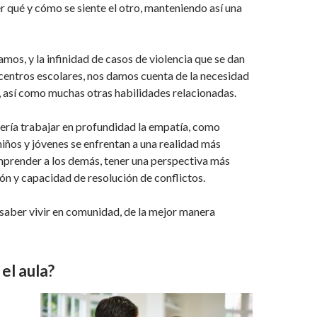
er qué y cómo se siente el otro, manteniendo así una
mos, y la infinidad de casos de violencia que se dan
centros escolares, nos damos cuenta de la necesidad
, así como muchas otras habilidades relacionadas.
ebería trabajar en profundidad la empatía, como
niños y jóvenes se enfrentan a una realidad más
omprender a los demás, tener una perspectiva más
ón y capacidad de resolución de conflictos.
e saber vivir en comunidad, de la mejor manera
el aula?