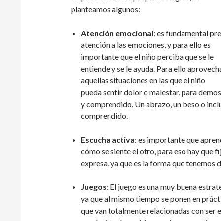
planteamos algunos:
Atención emocional
: es fundamental pre
atención a las emociones, y para ello es
importante que el niño perciba que se le
entiende y se le ayuda. Para ello aprovech
aquellas situaciones en las que el niño
pueda sentir dolor o malestar, para demos
y comprendido. Un abrazo, un beso o inclu
comprendido.
Escucha activa
: es importante que apre
cómo se siente el otro, para eso hay que f
expresa, ya que es la forma que tenemos 
Juegos
: El juego es una muy buena estrate
ya que al mismo tiempo se ponen en prácti
que van totalmente relacionadas con ser 