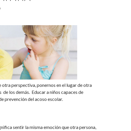
O
otra perspectiva, ponernos en el lugar de otra
es de los demás. Educar a niños capaces de
e prevención del acoso escolar.
nifica sentir la misma emoción que otra persona,