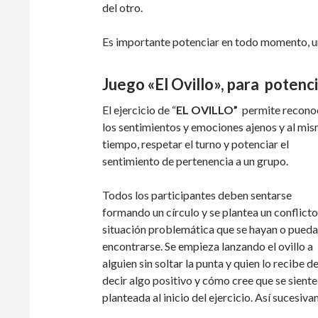
del otro.
Es importante potenciar en todo momento, un 
Juego «El Ovillo», para potenc
El ejercicio de “
EL OVILLO”
permite recono
los sentimientos y emociones ajenos y al mi
tiempo, respetar el turno y potenciar el
sentimiento de pertenencia a un grupo.
Todos los participantes deben sentarse
formando un círculo y se plantea un conflicto
situación problemática que se hayan o pued
encontrarse. Se empieza lanzando el ovillo a
alguien sin soltar la punta y quien lo recibe d
decir algo positivo y cómo cree que se siente 
planteada al inicio del ejercicio. Así sucesi