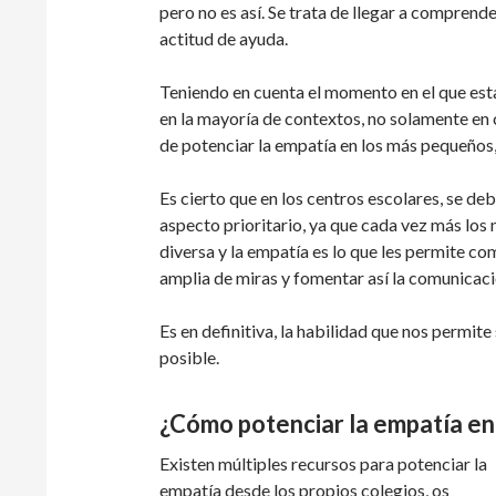
pero no es así. Se trata de llegar a comprend
actitud de ayuda.
Teniendo en cuenta el momento en el que esta
en la mayoría de contextos, no solamente en 
de potenciar la empatía en los más pequeños
Es cierto que en los centros escolares, se d
aspecto prioritario, ya que cada vez más los 
diversa y la empatía es lo que les permite c
amplia de miras y fomentar así la comunicaci
Es en definitiva, la habilidad que nos permit
posible.
¿Cómo potenciar la empatía en 
Existen múltiples recursos para potenciar la
empatía desde los propios colegios, os