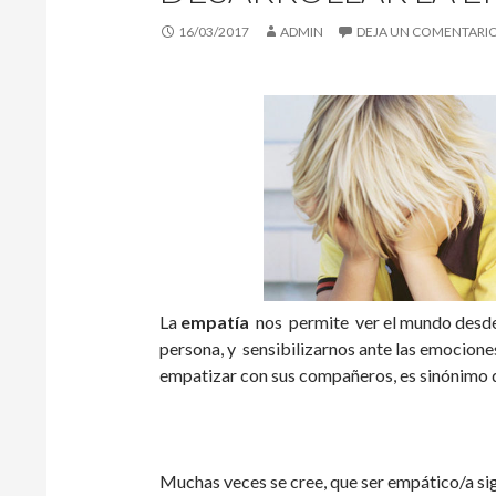
16/03/2017
ADMIN
DEJA UN COMENTARI
La
empatía
nos permite ver el mundo desde 
persona, y sensibilizarnos ante las emocion
empatizar con sus compañeros, es sinónimo d
Muchas veces se cree, que ser empático/a sig