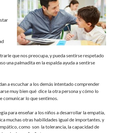
star
ad
trarle que nos preocupa, y pueda sentirse respetado
so una palmadita en la espalda ayuda a sentirse
ndan a escuchar a los demás intentado comprender
ijarse muy bien qué dice la otra persona y cómo lo
de comunicar lo que sentimos.
gia para enseñar a los niños a desarrollar la empatía,
ca muchas otras habilidades igual de importantes, y
empático, como son la tolerancia, la capacidad de