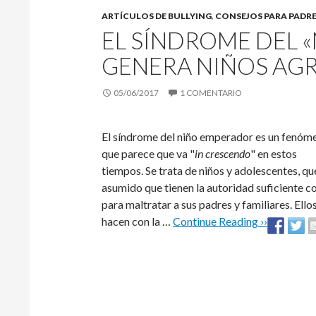
ARTÍCULOS DE BULLYING
,
CONSEJOS PARA PADR
EL SÍNDROME DEL 
GENERA NIÑOS AG
05/06/2017
1 COMENTARIO
El síndrome del niño emperador es un fenóm
que parece que va "
in crescendo
" en estos
tiempos. Se trata de niños y adolescentes, qu
asumido que tienen la autoridad suficiente 
para maltratar a sus padres y familiares. Ello
hacen con la …
Continue Reading ››