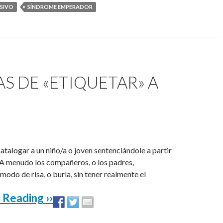
SIVO
SÍNDROME EMPERADOR
S DE «ETIQUETAR» A
atalogar a un niño/a o joven sentenciándole a partir
A menudo los compañeros, o los padres,
odo de risa, o burla, sin tener realmente el
 Reading ››