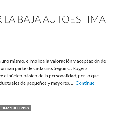
 LA BAJA AUTOESTIMA
 uno mismo, e implica la valoración y aceptación de
forman parte de cada uno. Según C. Rogers,
 el núcleo básico de la personalidad, por lo que
nductuales de pequeños y mayores, …
Continue
TIMA Y BULLYING