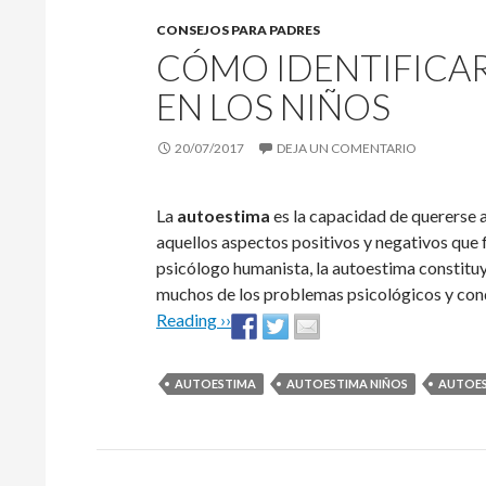
CONSEJOS PARA PADRES
CÓMO IDENTIFICAR
EN LOS NIÑOS
20/07/2017
DEJA UN COMENTARIO
La
autoestima
es la capacidad de quererse a
aquellos aspectos positivos y negativos que 
psicólogo humanista, la autoestima constituye
muchos de los problemas psicológicos y co
Reading ››
AUTOESTIMA
AUTOESTIMA NIÑOS
AUTOES