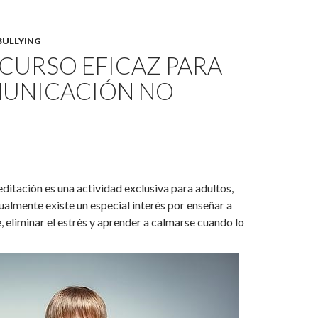
BULLYING
ECURSO EFICAZ PARA
MUNICACIÓN NO
itación es una actividad exclusiva para adultos,
almente existe un especial interés por enseñar a
e, eliminar el estrés y aprender a calmarse cuando lo