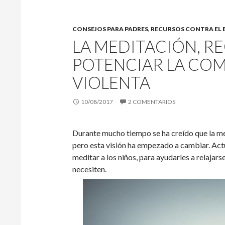
CONSEJOS PARA PADRES
,
RECURSOS CONTRA EL 
LA MEDITACIÓN, R
POTENCIAR LA CO
VIOLENTA
10/08/2017
2 COMENTARIOS
Durante mucho tiempo se ha creído que la med
pero esta visión ha empezado a cambiar. Actu
meditar a los niños, para ayudarles a relajars
necesiten.