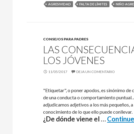
AGRESIVIDAD
FALTA DE LÍMITES
NIÑO AGRE
CONSEJOS PARA PADRES
LAS CONSECUENCIA
LOS JÓVENES
11/05/2017
DEJA UN COMENTARIO
"Etiquetar", o poner apodos, es sinónimo de c
de una conducta o comportamiento puntual. 
adjudicamos adjetivos a los más pequeños, a m
conocimiento de lo que ello puede conllevar.
¿De dónde viene el …
Continue